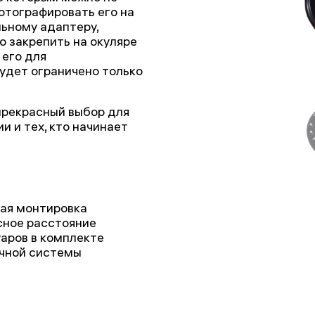
отографировать его на
ьному адаптеру,
о закрепить на окуляре
 его для
удет ограничено только
 прекрасный выбор для
 и тех, кто начинает
ая монтировка
сное расстояние
аров в комплекте
ечной системы