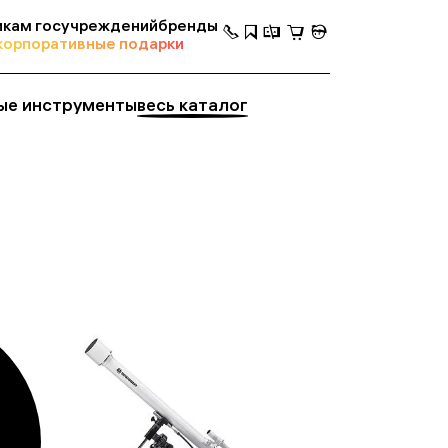
кам госучреждений
бренды
корпоративные подарки
ые инструменты
весь каталог