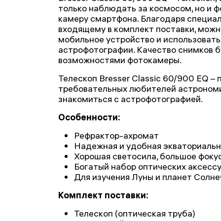
только наблюдать за космосом, но и ф
камеру смартфона. Благодаря специал
входящему в комплект поставки, можн
мобильное устройство и использовать
астрофотографии. Качество снимков б
возможностями фотокамеры.
Телескоп Bresser Classic 60/900 EQ –
требовательных любителей астрономии
знакомиться с астрофотографией.
Особенности:
Рефрактор-ахромат
Надежная и удобная экваториальн
Хорошая светосила, большое фоку
Богатый набор оптических аксессу
Для изучения Луны и планет Солн
Комплект поставки:
Телескоп (оптическая труба)