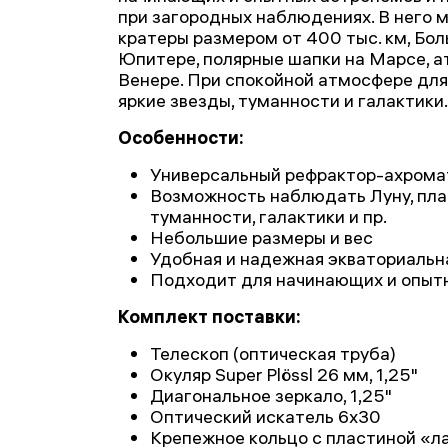
при загородных наблюдениях. В него 
кратеры размером от 400 тыс. км, Бол
Юпитере, полярные шапки на Марсе, а
Венере. При спокойной атмосфере для
яркие звезды, туманности и галактики.
Особенности:
Универсальный рефрактор-ахрома
Возможность наблюдать Луну, пла
туманности, галактики и пр.
Небольшие размеры и вес
Удобная и надежная экваториальн
Подходит для начинающих и опыт
Комплект поставки:
Телескоп (оптическая труба)
Окуляр Super Plössl 26 мм, 1,25"
Диагональное зеркало, 1,25"
Оптический искатель 6х30
Крепежное кольцо с пластиной «л