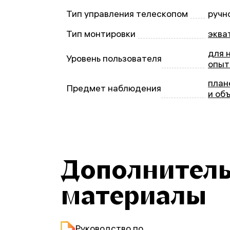
Тип управления телескопом
ручн
Тип монтировки
эква
для 
Уровень пользователя
опыт
план
Предмет наблюдения
и об
Дополнител
материалы
Руководство по