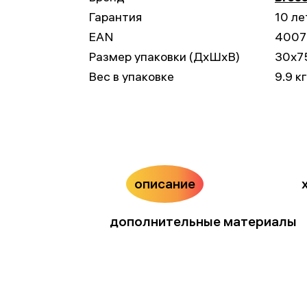
Гарантия
10 ле
EAN
4007
Размер упаковки (ДxШxВ)
30x7
Вес в упаковке
9.9 кг
описание
дополнительные материалы