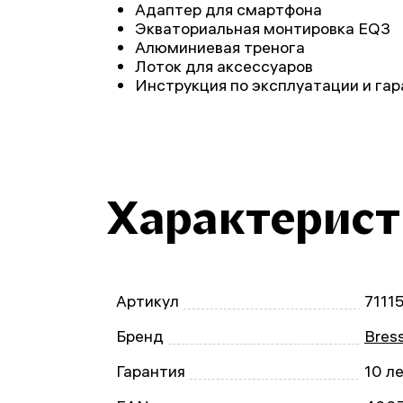
Адаптер для смартфона
Экваториальная монтировка EQ3
Алюминиевая тренога
Лоток для аксессуаров
Инструкция по эксплуатации и га
Характерис
Артикул
7111
Бренд
Bres
Гарантия
10 л