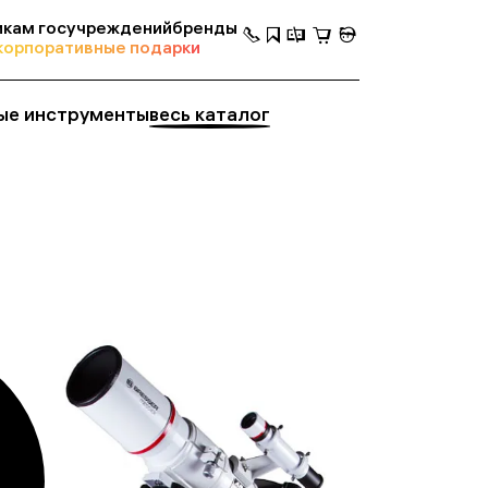
кам госучреждений
бренды
корпоративные подарки
ые инструменты
весь каталог