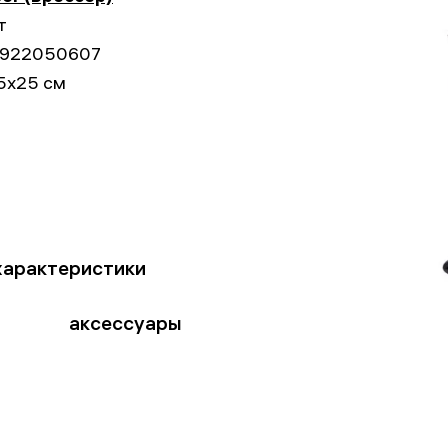
т
922050607
5x25 см
характеристики
аксессуары