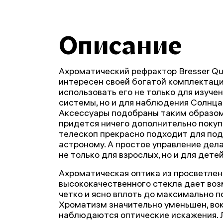
Описание
Ахроматический рефрактор Bresser Q
интересен своей богатой комплектаци
использовать его не только для изуче
системы, но и для наблюдения Солнца
Аксессуары подобраны таким образом,
придется ничего дополнительно покуп
телескоп прекрасно подходит для по
астроному. А простое управление дел
не только для взрослых, но и для детей
Ахроматическая оптика из просветлен
высококачественного стекла дает во
четко и ясно вплоть до максимально п
Хроматизм значительно уменьшен, вок
наблюдаются оптические искажения. Л