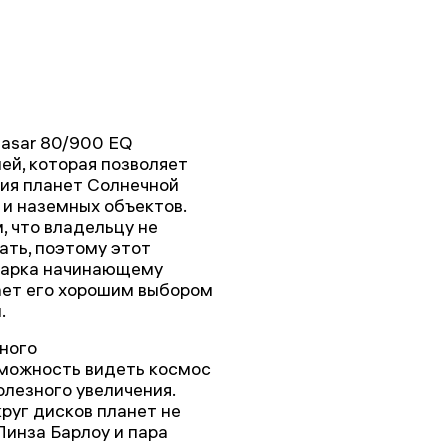
uasar 80/900 EQ
ей, которая позволяет
ния планет Солнечной
 и наземных объектов.
 что владельцу не
ать, поэтому этот
дарка начинающему
ает его хорошим выбором
.
ного
зможность видеть космос
олезного увеличения.
руг дисков планет не
инза Барлоу и пара