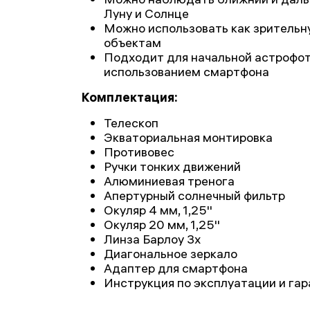
Луну и Солнце
Можно использовать как зрительн
объектам
Подходит для начальной астрофот
использованием смартфона
Комплектация:
Телескоп
Экваториальная монтировка
Противовес
Ручки тонких движений
Алюминиевая тренога
Апертурный солнечный фильтр
Окуляр 4 мм, 1,25''
Окуляр 20 мм, 1,25''
Линза Барлоу 3х
Диагональное зеркало
Адаптер для смартфона
Инструкция по эксплуатации и га