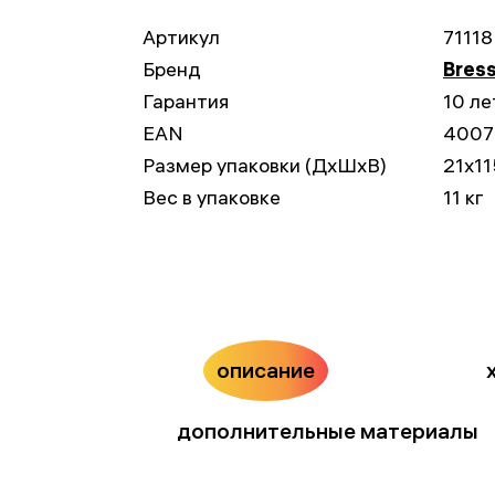
Артикул
71118
Бренд
Bres
Гарантия
10 ле
EAN
4007
Размер упаковки (ДxШxВ)
21x1
Вес в упаковке
11 кг
описание
дополнительные материалы