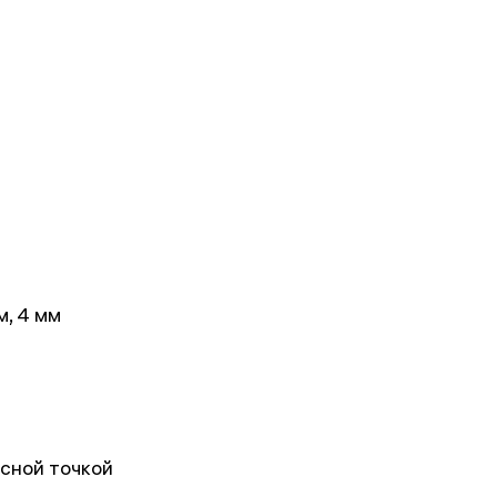
м, 4 мм
асной точкой