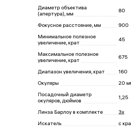
Диаметр объектива
80
(апертура), мм
Фокусное расстояние, мм
900
Минимальное полезное
45
увеличение, крат
Максимальное полезное
675
увеличение, крат
Диапазон увеличения, крат
160
Окуляры
20 м
Посадочный диаметр
1,25
окуляров, дюймов
Линза Барлоу в комплекте
3x
Искатель
с кр