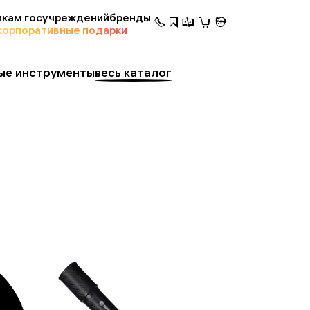
кам госучреждений
бренды
корпоративные подарки
ые инструменты
весь каталог