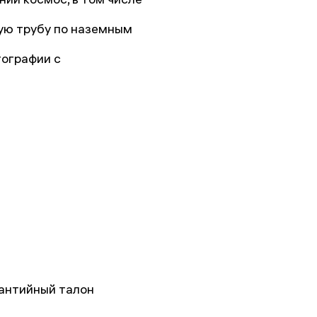
ую трубу по наземным
ографии с
рантийный талон