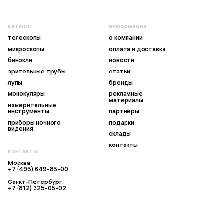
каталог
информация
телескопы
о компании
микроскопы
оплата и доставка
бинокли
новости
зрительные трубы
статьи
лупы
бренды
монокуляры
рекламные
материалы
измерительные
инструменты
партнеры
приборы ночного
подарки
видения
склады
контакты
контакты
Москва:
+7 (495) 649-85-00
Санкт-Петербург:
+7 (812) 325-05-02