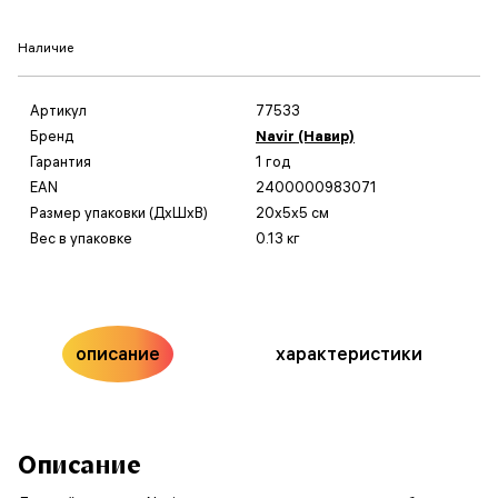
Наличие
Артикул
77533
Бренд
Navir (Навир)
Гарантия
1 год
EAN
2400000983071
Размер упаковки (ДxШxВ)
20x5x5 см
Вес в упаковке
0.13 кг
описание
характеристики
Описание