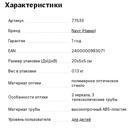
Характеристики
Артикул
77533
Бренд
Navir (Навир)
Гарантия
1 год
EAN
2400000983071
Размер упаковки (ДxШxВ)
20x5x5 см
Вес в упаковке
0.13 кг
полимерное оптическое
Материал оптики
стекло
2 зеркала, 3
Особенности оптики
телескопические трубы
Материал трубы
высокопрочный ABS-пластик
Уровень пользователя
для детей