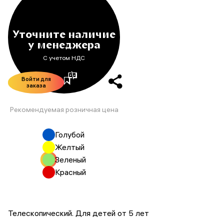
Уточните наличие
у менеджера
С учетом НДС
Войти для
заказа
Рекомендуемая розничная цена
Голубой
Желтый
Зеленый
Красный
Телескопический. Для детей от 5 лет