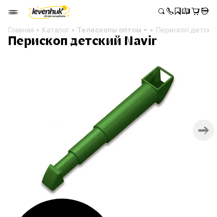
Главная
Каталог
Телескопы оптом
Перископ детский
Перископ детский Navir