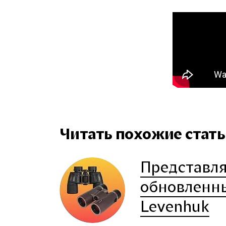
Читать похожие статьи
Представл
обновленн
Levenhuk