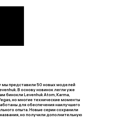
у мы представили 50 новых моделей
evenhuk. В основу новинок легли уже
ам бинокли Levenhuk Atom, Karma,
Vegas, но многие технические моменты
аботаны для обеспечения наилучшего
ьного опыта. Новые серии сохранили
названия, но получили дополнительную