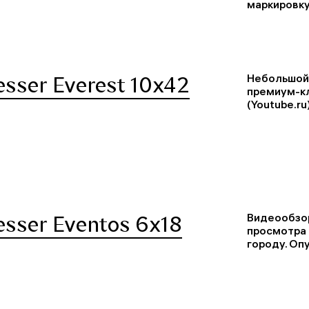
маркировку
Небольшой 
sser Everest 10x42
премиум-кл
(Youtube.ru)
Видеообзор
esser Eventos 6x18
просмотра 
городу. Опу