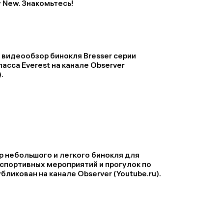
 New. Знакомьтесь!
видеообзор бинокля Bresser серии
асса Everest на канале Observer
.
 небольшого и легкого бинокля для
спортивных мероприятий и прогулок по
бликован на канале Observer (Youtube.ru).