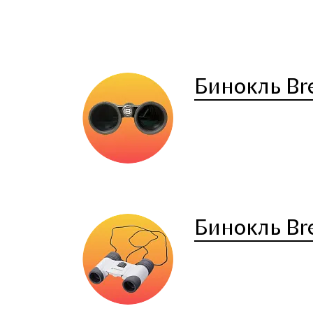
Бинокль Bre
Бинокль Br