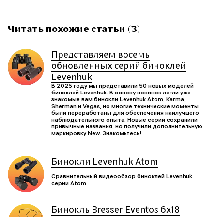
Читать похожие статьи (3)
Представляем восемь
обновленных серий биноклей
Levenhuk
В 2025 году мы представили 50 новых моделей
биноклей Levenhuk. В основу новинок легли уже
знакомые вам бинокли Levenhuk Atom, Karma,
Sherman и Vegas, но многие технические моменты
были переработаны для обеспечения наилучшего
наблюдательного опыта. Новые серии сохранили
привычные названия, но получили дополнительную
маркировку New. Знакомьтесь!
Бинокли Levenhuk Atom
Сравнительный видеообзор биноклей Levenhuk
серии Atom
Бинокль Bresser Eventos 6x18