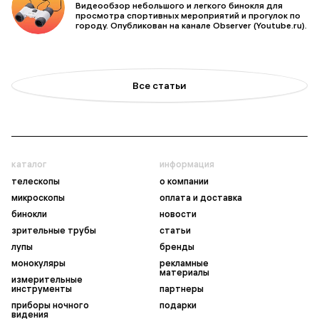
Видеообзор небольшого и легкого бинокля для
просмотра спортивных мероприятий и прогулок по
городу. Опубликован на канале Observer (Youtube.ru).
Все статьи
каталог
информация
телескопы
о компании
микроскопы
оплата и доставка
бинокли
новости
зрительные трубы
статьи
лупы
бренды
монокуляры
рекламные
материалы
измерительные
инструменты
партнеры
приборы ночного
подарки
видения