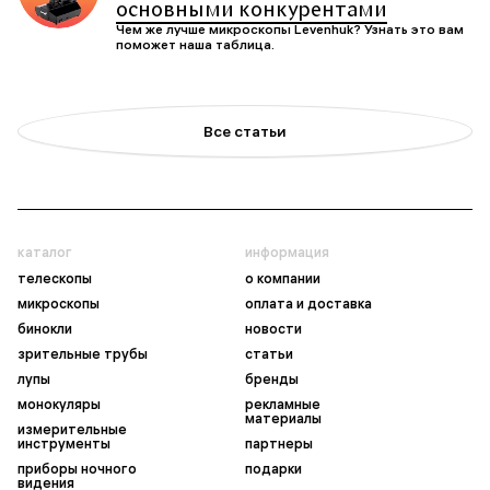
основными конкурентами
Чем же лучше микроскопы Levenhuk? Узнать это вам
поможет наша таблица.
Все статьи
каталог
информация
телескопы
о компании
микроскопы
оплата и доставка
бинокли
новости
зрительные трубы
статьи
лупы
бренды
монокуляры
рекламные
материалы
измерительные
инструменты
партнеры
приборы ночного
подарки
видения