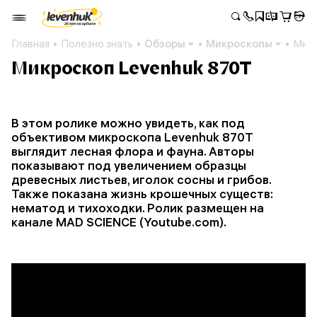
Главная
Полезно знать
Обзоры
Микроскопы
Микр
Микроскоп Levenhuk 870T
В этом ролике можно увидеть, как под
объективом микроскопа Levenhuk 870T
выглядит лесная флора и фауна. Авторы
показывают под увеличением образцы
древесных листьев, иголок сосны и грибов.
Также показана жизнь крошечных существ:
нематод и тихоходки. Ролик размещен на
канале MAD SCIENCE (Youtube.com).