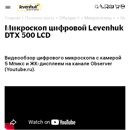
Главная
Полезно знать
Обзоры
Микроскопы
Микр
Микроскоп цифровой Levenhuk
DTX 500 LCD
Видеообзор цифрового микроскопа с камерой
5 Мпикс и ЖК-дисплеем на канале Observer
(Youtube.ru).