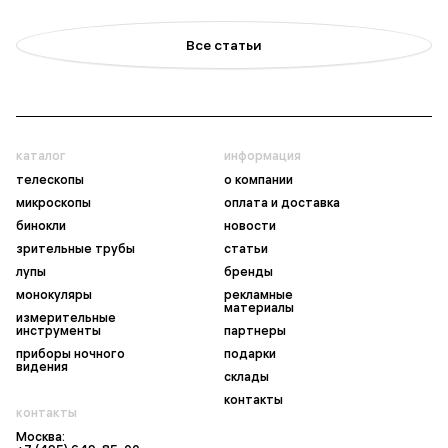
Все статьи
каталог
информация
телескопы
о компании
микроскопы
оплата и доставка
бинокли
новости
зрительные трубы
статьи
лупы
бренды
монокуляры
рекламные
материалы
измерительные
инструменты
партнеры
приборы ночного
подарки
видения
склады
контакты
контакты
Москва: