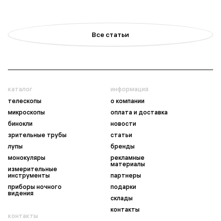
Все статьи
каталог
информация
телескопы
о компании
микроскопы
оплата и доставка
бинокли
новости
зрительные трубы
статьи
лупы
бренды
монокуляры
рекламные
материалы
измерительные
инструменты
партнеры
приборы ночного
подарки
видения
склады
контакты
контакты