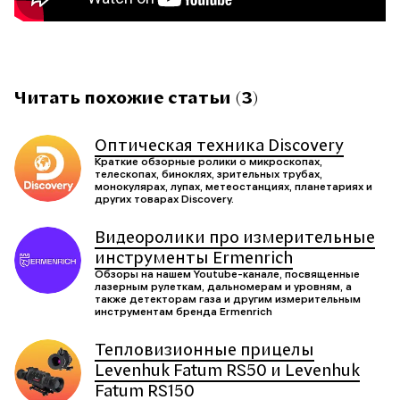
Читать похожие статьи (3)
Оптическая техника Discovery
Краткие обзорные ролики о микроскопах,
телескопах, биноклях, зрительных трубах,
монокулярах, лупах, метеостанциях, планетариях и
других товарах Discovery.
Видеоролики про измерительные
инструменты Ermenrich
Обзоры на нашем Youtube-канале, посвященные
лазерным рулеткам, дальномерам и уровням, а
также детекторам газа и другим измерительным
инструментам бренда Ermenrich
Тепловизионные прицелы
Levenhuk Fatum RS50 и Levenhuk
Fatum RS150