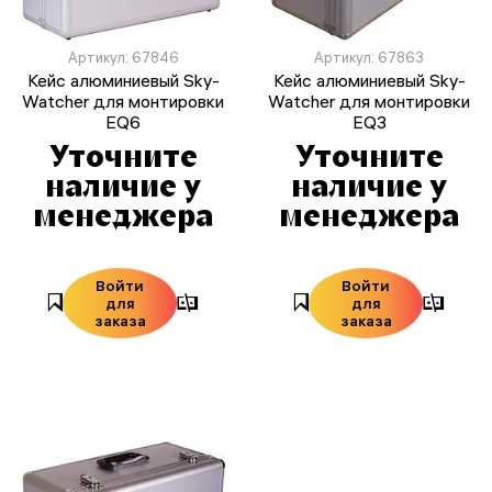
Артикул: 67846
Артикул: 67863
Кейс алюминиевый Sky-
Кейс алюминиевый Sky-
Watcher для монтировки
Watcher для монтировки
EQ6
EQ3
Уточните
Уточните
наличие у
наличие у
менеджера
менеджера
Войти
Войти
для
для
заказа
заказа