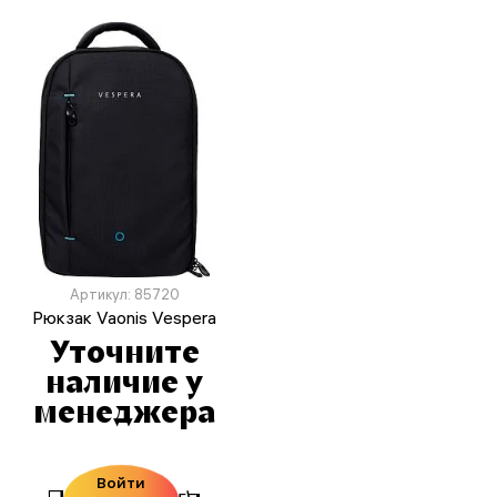
Артикул: 85720
Рюкзак Vaonis Vespera
Уточните
наличие у
менеджера
Войти