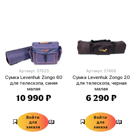
Артикул: 37623
Артикул: 37466
Сумка Levenhuk Zongo 60
Сумка Levenhuk Zongo 20
для телескопа, синяя
для телескопа, черная
малая
малая
10 990 ₽
6 290 ₽
Войти
Войти
для
для
заказа
заказа