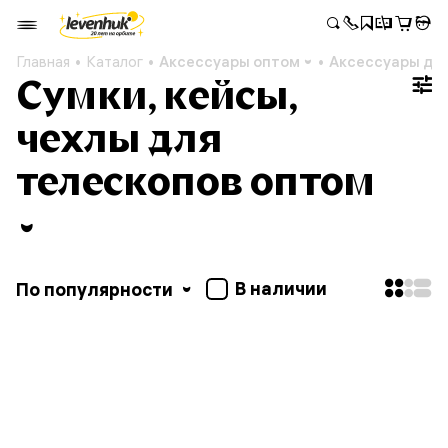
Главная
Каталог
Аксессуары оптом
Аксессуары дл
Сумки, кейсы,
чехлы для
телескопов оптом
В наличии
По популярности