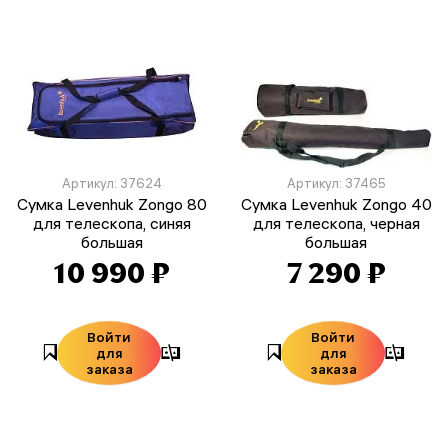
Артикул: 37624
Артикул: 37465
Сумка Levenhuk Zongo 80
Сумка Levenhuk Zongo 40
для телескопа, синяя
для телескопа, черная
большая
большая
10 990 ₽
7 290 ₽
Войти
Войти
для
для
заказа
заказа