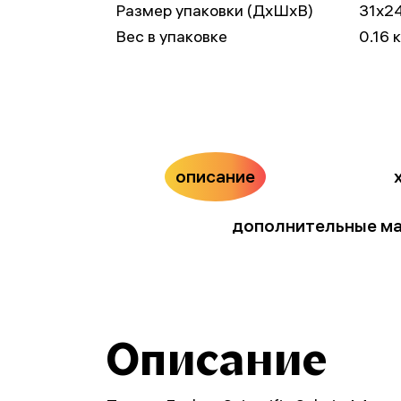
Размер упаковки (ДxШxВ)
31x2
Вес в упаковке
0.16 
описание
дополнительные м
Описание