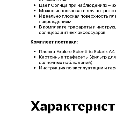
Цвет Солнца при наблюдениях – ж
Можно использовать для астрофо
Идеально плоская поверхность пле
повреждениям
В комплекте трафареты и инструк
солнцезащитных аксессуаров
Комплект поставки:
Пленка Explore Scientific Solarix A4
Картонные трафареты (фильтр для 
солнечных наблюдений)
Инструкция по эксплуатации и га
Характерис