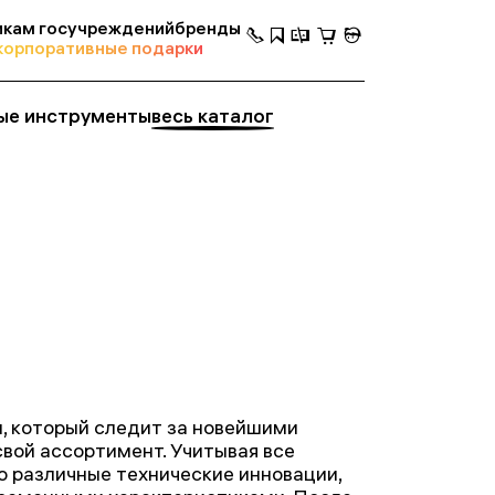
кам госучреждений
бренды
корпоративные подарки
ые инструменты
весь каталог
, который следит за новейшими
свой ассортимент. Учитывая все
о различные технические инновации,