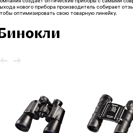
омпания создает оптические приборы с самыми со
ыхода нового прибора производитель собирает отз
тобы оптимизировать свою товарную линейку.
Бинокли