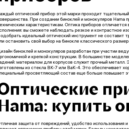
аждый оптический прибор этой марки проходит тщательный
овершенства. При создании биноклей и монокуляров Hama 
ехническим характеристикам. Оптика приборов отличается
сполнения: вы сможете наблюдать резкое и контрастное изо
одобрать идеальный оптический инструмент не составит т
ли остановить свой выбор на бинокле классического размер
изайн биноклей и монокуляров разработан при участии вед
ргономичной и крепкой конструкции. В большинстве моделе
адений: материалом для корпусов служит прочный металл.
зготовлены из стекла ВК-7 или ВаК-4. Это обеспечивает хо
пециальный просветляющий состав еще больше повышает эт
Оптические пр
Hama: купить 
тличная защита от повреждений, удобство использования и 
тличает оптические приборы этой марки. Если вы находитес