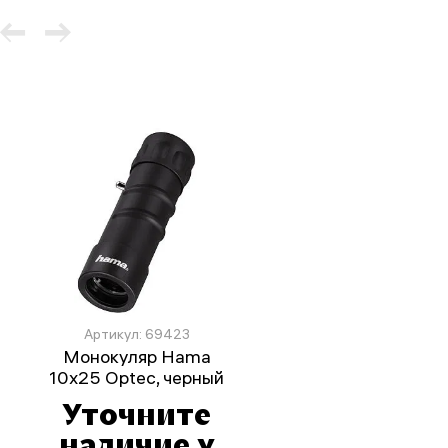
Артикул: 69423
Монокуляр Hama
10x25 Optec, черный
Уточните
наличие у