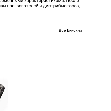
временными характеристиками. После
ывы пользователей и дистрибьюторов,
Все Бинокли